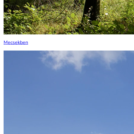
Mecsekben