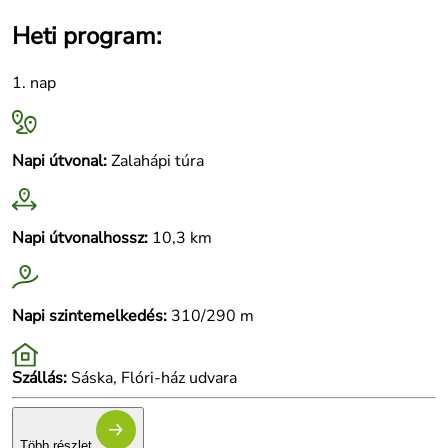
Heti program:
1. nap
Napi útvonal:
Zalahápi túra
Napi útvonalhossz:
10,3 km
Napi szintemelkedés:
310/290 m
Szállás:
Sáska, Flóri-ház udvara
Több részlet