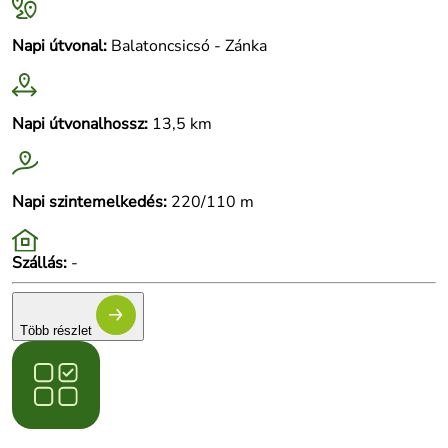
Napi útvonal:
Balatoncsicsó - Zánka
Napi útvonalhossz:
13,5 km
Napi szintemelkedés:
220/110 m
Szállás:
-
Több részlet