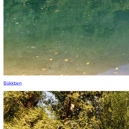
Bükkben