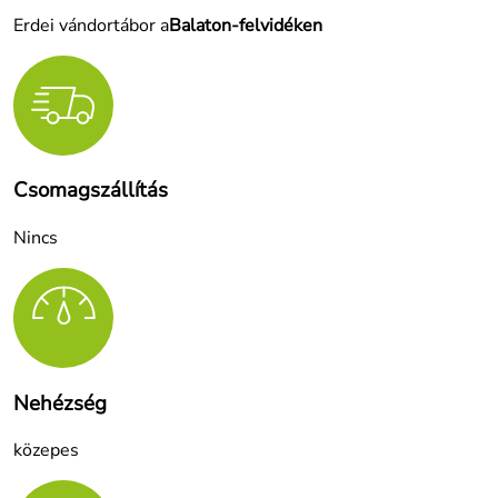
Erdei vándortábor a
Balaton-felvidéken
Csomagszállítás
Nincs
Nehézség
közepes