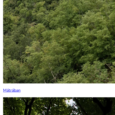
Mátrában