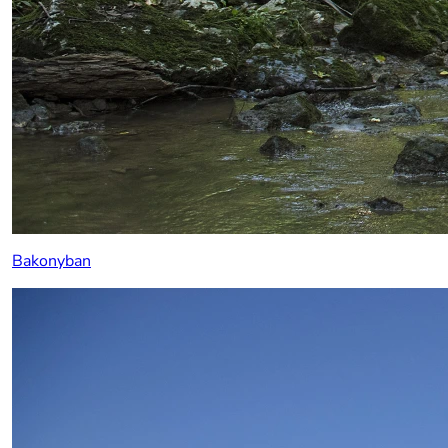
Bakonyban