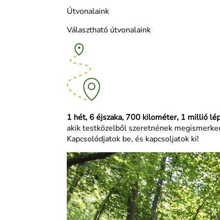
Útvonalaink
Választható útvonalaink
1 hét, 6 éjszaka, 700 kilométer, 1 millió lé
akik testközelből szeretnének megismerkedn
Kapcsolódjatok be, és kapcsoljatok ki!