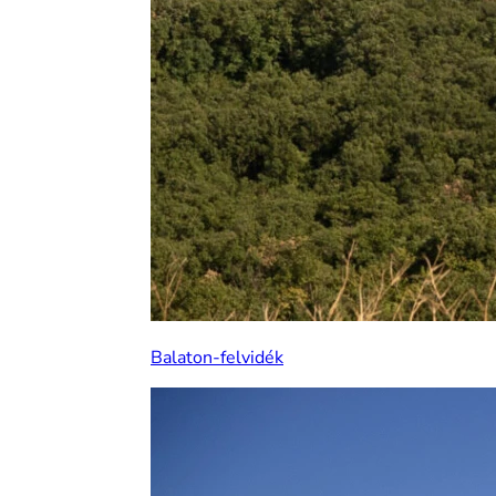
Balaton-felvidék