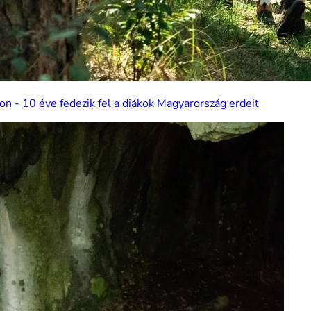
on - 10 éve fedezik fel a diákok Magyarország erdeit