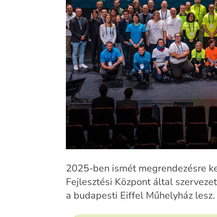
2025-ben ismét megrendezésre kerü
Fejlesztési Központ által szervez
a budapesti Eiffel Műhelyház lesz.