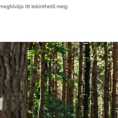
eghívója itt tekinthető meg: