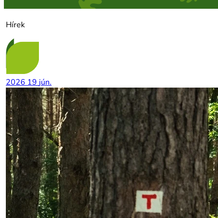
Hírek
2026
19
jún.