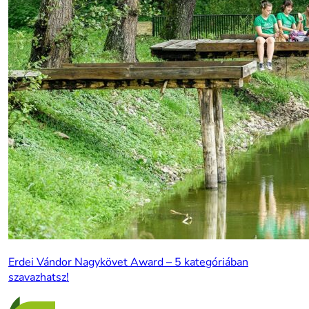
Erdei Vándor Nagykövet Award – 5 kategóriában
szavazhatsz!