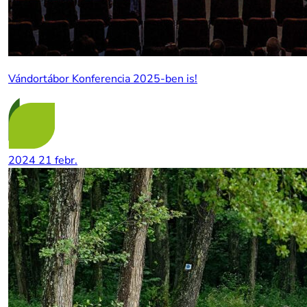
Vándortábor Konferencia 2025-ben is!
2024
21
febr.