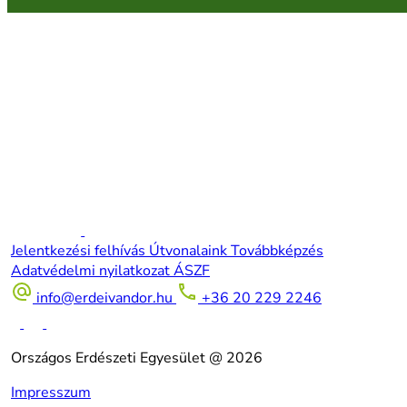
Jelentkezési felhívás
Útvonalaink
Továbbképzés
Adatvédelmi nyilatkozat
ÁSZF
info@erdeivandor.hu
+36 20 229 2246
Országos Erdészeti Egyesület @ 2026
Impresszum