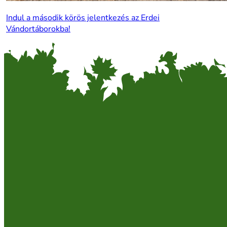
Indul a második körös jelentkezés az Erdei
Vándortáborokba!