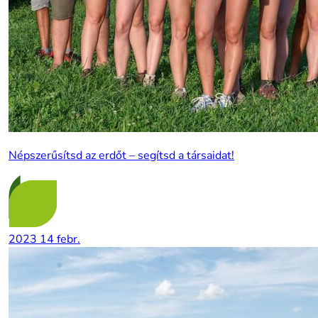
Népszerűsítsd az erdőt – segítsd a társaidat!
2023
14
febr.